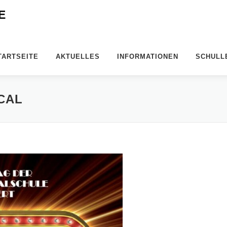
E
TARTSEITE
AKTUELLES
INFORMATIONEN
SCHULL
CAL