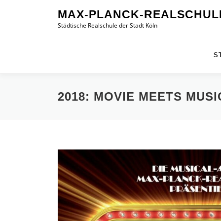
Zum
MAX-PLANCK-REALSCHUL
Inhalt
Städtische Realschule der Stadt Köln
springen
S
2018: MOVIE MEETS MUSI