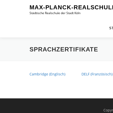
Zum
MAX-PLANCK-REALSCHUL
Inhalt
Städtische Realschule der Stadt Köln
springen
S
SPRACHZERTIFIKATE
Cambridge (Englisch)
DELF (Französisch)
Copyr