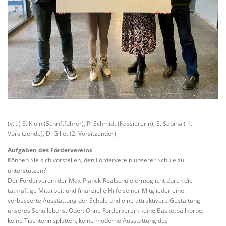
(v.l.:) S. Klein (Schriftführer), P. Schmidt (Kassiererin), S. Sabina ( 1.
Vorsitzende), D. Gillet (2. Vorsitzender)
Aufgaben des Fördervereins
Können Sie sich vorstellen, den Förderverein unserer Schule zu
unterstützen?
Der Förderverein der Max-Planck-Realschule ermöglicht durch die
tatkräftige Mitarbeit und finanzielle Hilfe seiner Mitglieder eine
verbesserte Ausstattung der Schule und eine attraktivere Gestaltung
unseres Schullebens. Oder: Ohne Förderverein keine Basketballkörbe,
keine Tischtennisplatten, keine moderne Ausstattung des